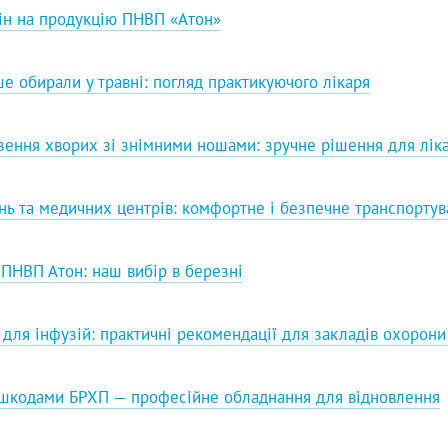
цін на продукцію ПНВП «Атон»
ше обирали у травні: погляд практикуючого лікаря
зення хворих зі знімними ношами: зручне рішення для ліка
нь та медичних центрів: комфортне і безпечне транспортув
ПНВП Атон: наш вибір в березні
для інфузій: практичні рекомендації для закладів охорони 
решкодами БРХП — професійне обладнання для відновлення