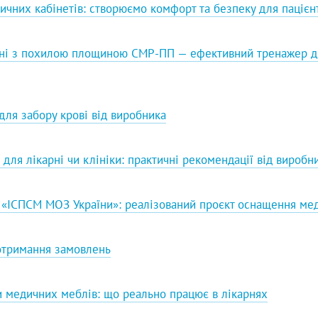
них кабінетів: створюємо комфорт та безпеку для пацієнт
ійні з похилою площиною СМР-ПП — ефективний тренажер д
 для забору крові від виробника
для лікарні чи клініки: практичні рекомендації від виробн
 «ІСПСМ МОЗ України»: реалізований проєкт оснащення ме
отримання замовлень
и медичних меблів: що реально працює в лікарнях