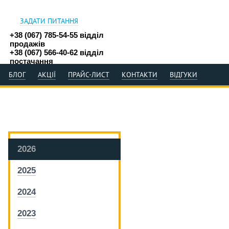
ЗАДАТИ ПИТАННЯ
+38 (067) 785-54-55 відділ
продажів
+38 (067) 566-40-62 відділ
постачання
БЛОГ
АКЦІЇ
ПРАЙС-ЛИСТ
КОНТАКТИ
ВІДГУКИ
2026
2025
2024
2023