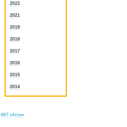
2022
2021
5
2019
2018
2017
2016
2015
2014
ПНВП «Атон»