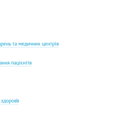
рень та медичних центрів
ання пацієнтів
здоров’я