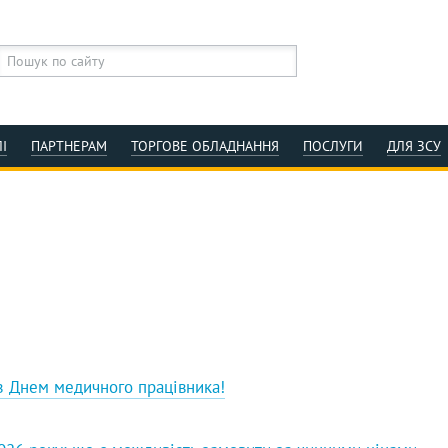
І
ПАРТНЕРАМ
ТОРГОВЕ ОБЛАДНАННЯ
ПОСЛУГИ
ДЛЯ ЗСУ
 з Днем медичного працівника!