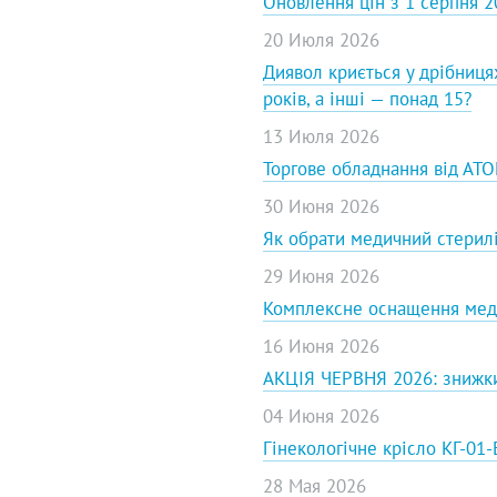
Оновлення цін з 1 серпня 2
20 Июля 2026
Диявол криється у дрібницях
років, а інші — понад 15?
13 Июля 2026
Торгове обладнання від АТОН
30 Июня 2026
Як обрати медичний стерилі
29 Июня 2026
Комплексне оснащення меди
16 Июня 2026
АКЦІЯ ЧЕРВНЯ 2026: знижки
04 Июня 2026
Гінекологічне крісло КГ-01
28 Мая 2026