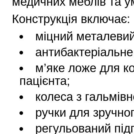
медичних меблів та у
Конструкція включає:
міцний металевий
антибактеріальне
м’яке ложе для 
пацієнта;
колеса з гальмів
ручки для зручно
регульований підг