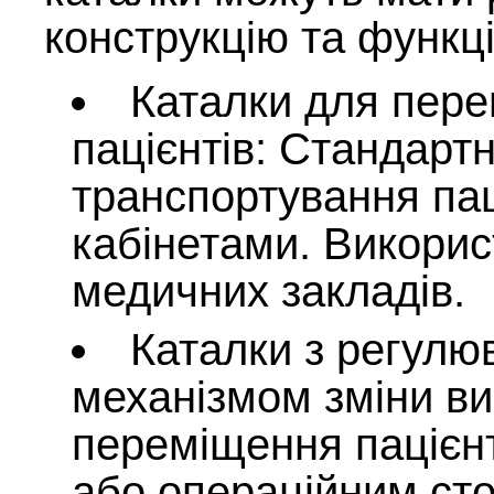
конструкцію та функц
Каталки для пере
пацієнтів: Стандартн
транспортування пац
кабінетами. Викорис
медичних закладів.
Каталки з регулю
механізмом зміни ви
переміщення пацієнт
або операційним ст