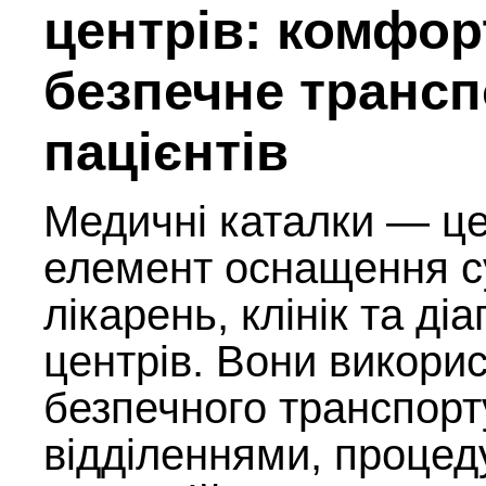
центрів: комфор
безпечне транс
пацієнтів
Медичні каталки — ц
елемент оснащення с
лікарень, клінік та ді
центрів. Вони викори
безпечного транспорт
відділеннями, процед