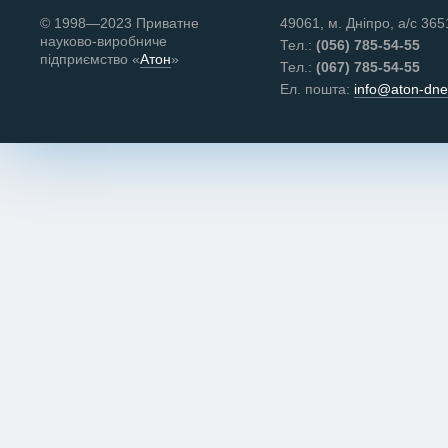
© 1998—2023 Приватне
49061, м. Дніпро, а/с 365
науково‑виробниче
Тел.:
(056) 785-54-55
підприємство «
Атон
»
Тел.:
(067) 785-54-55
Ел. пошта:
info@aton-dne