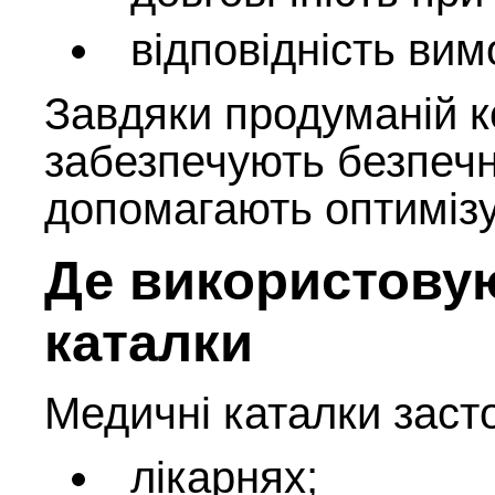
відповідність ви
Завдяки продуманій к
забезпечують безпечн
допомагають оптимізу
Де використову
каталки
Медичні каталки заст
лікарнях;