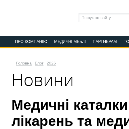
ПРО КОМПАНІЮ
МЕДИЧНІ МЕБЛІ
ПАРТНЕРАМ
Т
Головна
Блог
2026
Новини
Медичні каталки
лікарень та мед