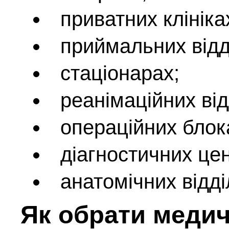
приватних клініка
приймальних відд
стаціонарах;
реанімаційних від
операційних блок
діагностичних це
анатомічних відді
Як обрати меди