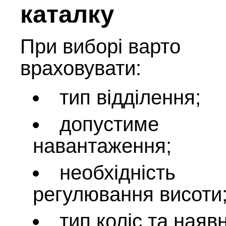
каталку
При виборі варто
враховувати:
тип відділення;
допустиме
навантаження;
необхідність
регулювання висоти
тип коліс та наяв