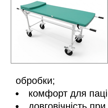
обробки;
комфорт для паці
довговічність пр