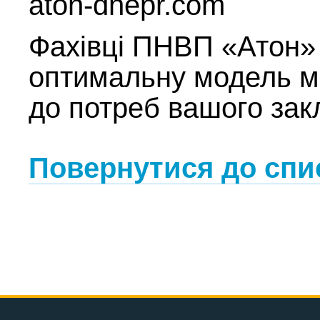
aton-dnepr.com
Фахівці ПНВП «Атон»
оптимальну модель ме
до потреб вашого зак
Повернутися до спи