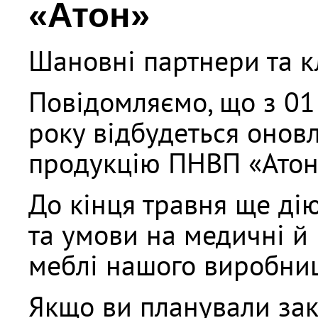
«Атон»
Шановні партнери та к
Повідомляємо, що з 01
року відбудеться онов
продукцію ПНВП «Атон
До кінця травня ще дію
та умови на медичні й 
меблі нашого виробниц
Якщо ви планували за