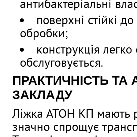
антибактеріальні влас
поверхні стійкі до
обробки;
конструкція легко
обслуговується.
ПРАКТИЧНІСТЬ ТА 
ЗАКЛАДУ
Ліжка АТОН КП мають р
значно спрощує трансп