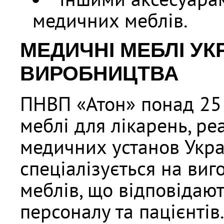
медичних меблів.
МЕДИЧНІ МЕБЛІ УК
ВИРОБНИЦТВА
ПНВП «Атон» понад 25 
меблі для лікарень, ре
медичних установ Укра
спеціалізується на ви
меблів, що відповідаю
персоналу та пацієнтів