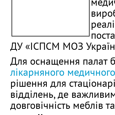
меди
виро
реал
пост
ДУ «ІСПСМ МОЗ Україн
Для оснащення палат 
лікарняного медичног
рішення для стаціонарі
відділень, де важливим
довговічність меблів та