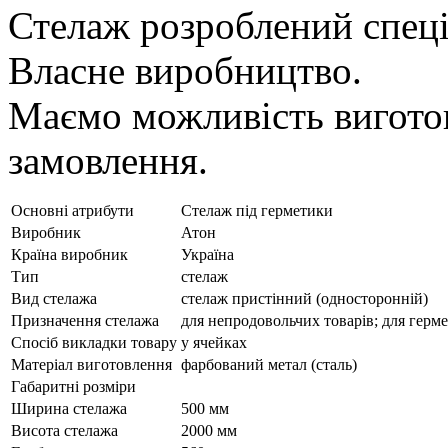
Стелаж розроблений спеці
Власне виробництво.
Маємо можливість виготов
замовлення.
Основні атрибути
Стелаж під герметики
Виробник
Атон
Країна виробник
Україна
Тип
стелаж
Вид стелажа
стелаж пристінний (односторонній)
Призначення стелажа
для непродовольчих товарів; для герме
Спосіб викладки товару
у ячейках
Матеріал виготовлення
фарбований метал (сталь)
Габаритні розміри
Ширина стелажа
500 мм
Висота стелажа
2000 мм