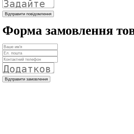
Форма замовлення то