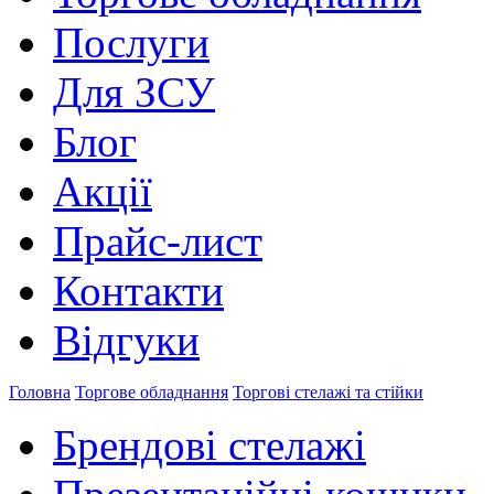
Послуги
Для ЗСУ
Блог
Акції
Прайс-лист
Контакти
Відгуки
Головна
Торгове обладнання
Торгові стелажі та стійки
Брендові стелажі