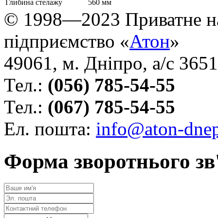
Глибина стелажу
560 мм
© 1998—2023 Приватне н
підприємство «
Атон
»
49061, м. Дніпро, а/с 3651
Тел.:
(056) 785-54-55
Тел.:
(067) 785-54-55
Ел. пошта:
info@aton-dne
Форма зворотнього зв