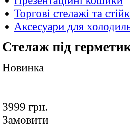
Презентаційні кошики
Торгові стелажі та стій
Аксесуари для холодил
Стелаж під гермети
Новинка
3999 грн.
Замовити