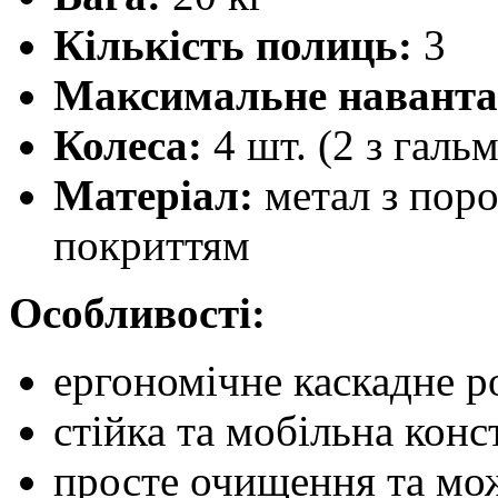
Кількість полиць:
3
Максимальне наванта
Колеса:
4 шт. (2 з галь
Матеріал:
метал з пор
покриттям
Особливості:
ергономічне каскадне р
стійка та мобільна конс
просте очищення та мож