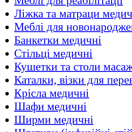
Меблі для реабілітації
Ліжка та матраци медич
Меблі для новонародж
Банкетки медичні
Стільці медичні
Кушетки та столи маса
Каталки, візки для пере
Крісла медичні
Шафи медичні
Ширми медичні