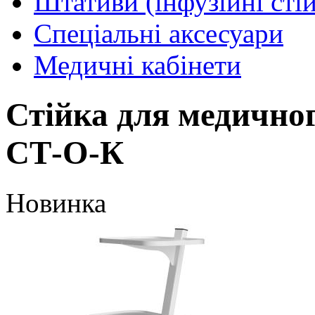
Штативи (інфузійні сті
Спеціальні аксесуари
Медичні кабінети
Стійка для медично
СТ-О-К
Новинка