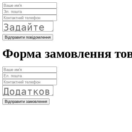
Форма замовлення то