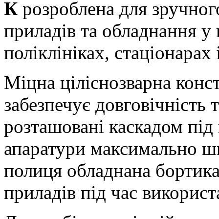
К
розроблена для зручно
приладів та обладнання у 
поліклініках, стаціонарах 
Міцна ціліснозварна конс
забезпечує довговічність т
розташовані каскадом під
апаратури максимально ш
полиця обладнана бортика
приладів під час використ