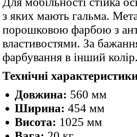
Для мобільності стійка о
з яких мають гальма. Мет
порошковою фарбою з ан
властивостями. За бажан
фарбування в інший колір
Технічні характеристики
Довжина:
560 мм
Ширина:
454 мм
Висота:
1025 мм
Вага:
20 кг