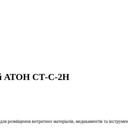
ий АТОН СТ-С-2Н
ля розміщення витратних матеріалів, медикаментів та інструмен