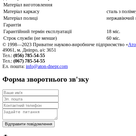
Матеріал виготовлення
Матеріал каркасу
сталь з полі
Матеріал полиці
нержавіючий 
Гарантія
Гарантійний термін експлуатації
18 міс.
Строк служби (не менше)
60 міс.
© 1998—2023 Приватне науково‑виробниче підприємство «
Ат
49061, м. Дніпро, а/с 3651
Тел.:
(056) 785-54-55
Тел.:
(067) 785-54-55
Ел. пошта:
info@aton-dnepr.com
Форма зворотнього зв'зку