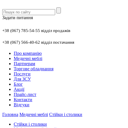
Задати питання
+38 (067) 785-54-55 відділ продажів
+38 (067) 566-40-62 відділ постачання
Про компанію
Медичні меблі
Партнерам
Торгове обладнання
Послуги
Для ЗСУ
Блог
Акції
Прайс-лист
Контакти
Відгуки
Головна
Медичні меблі
Стійки і столики
Стійки і столики