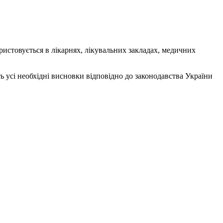
истовується в лікарнях, лікувальних закладах, медичних
ь усі необхідні висновки відповідно до законодавства України