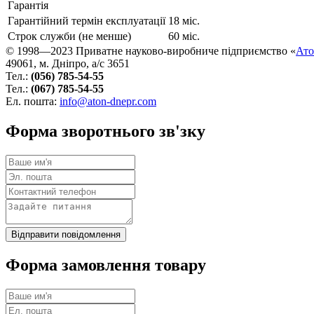
Гарантія
Гарантійний термін експлуатації
18 міс.
Строк служби (не менше)
60 міс.
© 1998—2023 Приватне науково‑виробниче підприємство «
Ат
49061, м. Дніпро, а/с 3651
Тел.:
(056) 785-54-55
Тел.:
(067) 785-54-55
Ел. пошта:
info@aton-dnepr.com
Форма зворотнього зв'зку
Форма замовлення товару