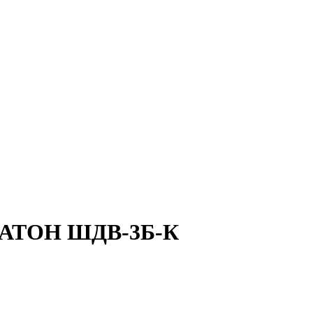
х АТОН ШДВ-3Б-К