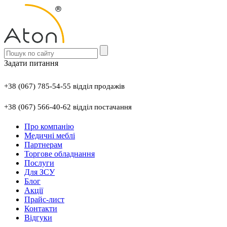
Задати питання
+38 (067) 785-54-55 відділ продажів
+38 (067) 566-40-62 відділ постачання
Про компанію
Медичні меблі
Партнерам
Торгове обладнання
Послуги
Для ЗСУ
Блог
Акції
Прайс-лист
Контакти
Відгуки