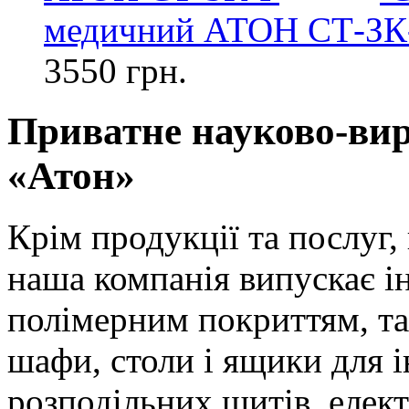
медичний АТОН СТ-ЗК
3550 грн.
Приватне науково-ви
«Атон»
Крім продукції та послуг,
наша компанія випускає і
полімерним покриттям, так
шафи, столи і ящики для і
розподільних щитів, елек