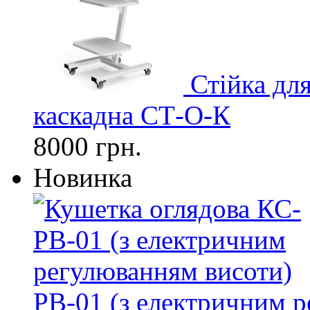
Стійка дл
каскадна СТ-О-К
8000 грн.
Новинка
РВ-01 (з електричним 