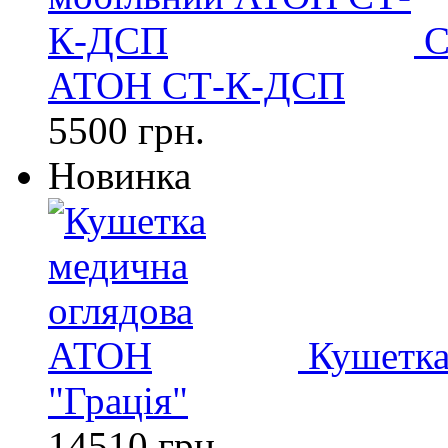
С
АТОН СТ-К-ДСП
5500 грн.
Новинка
Кушетка
"Грація"
14510 грн.