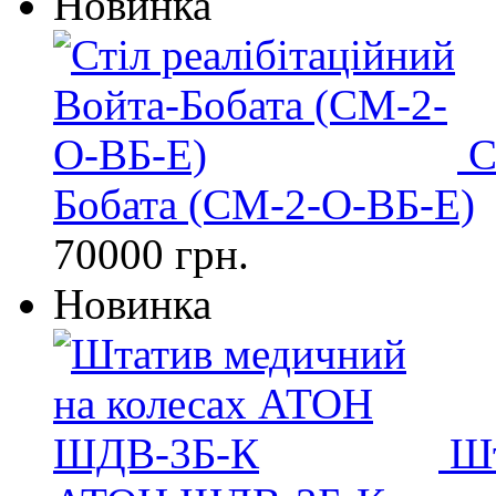
Новинка
С
Бобата (СМ-2-О-ВБ-Е)
70000 грн.
Новинка
Шт