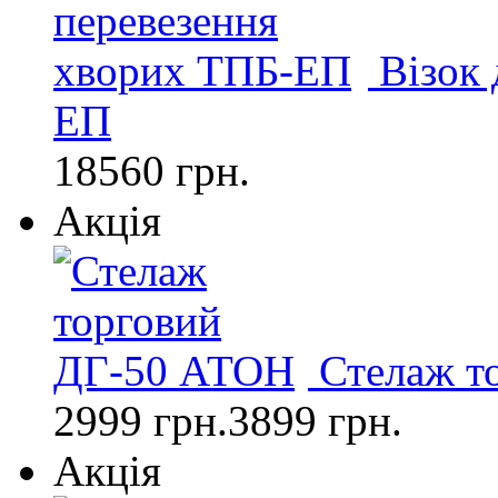
Візок
ЕП
18560 грн.
Акція
Стелаж т
2999 грн.
3899 грн.
Акція