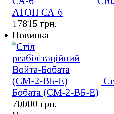
Сто
АТОН СА-6
17815 грн.
Новинка
Ст
Бобата (СМ-2-ВБ-Е)
70000 грн.