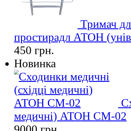
Тримач дл
простирадл АТОН (унів
450 грн.
Новинка
С
медичні) АТОН СМ-02
9000 грн.