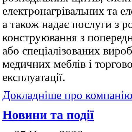
електронагрівальних та е
а також надає послуги з р
конструювання з попередн
або спеціалізованих вироб
медичних меблів і торгов
експлуатації.
Докладніше про компані
Новини та події