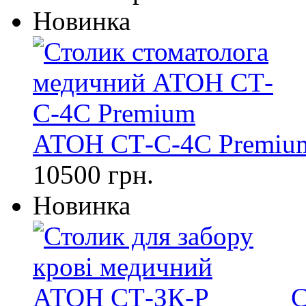
Новинка
АТОН СТ-С-4С Premiu
10500 грн.
Новинка
С