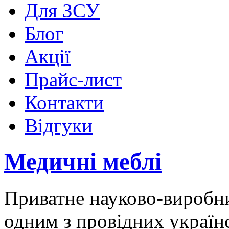
Для ЗСУ
Блог
Акції
Прайс-лист
Контакти
Відгуки
Медичні меблі
Приватне науково-виробн
одним з провідних україн