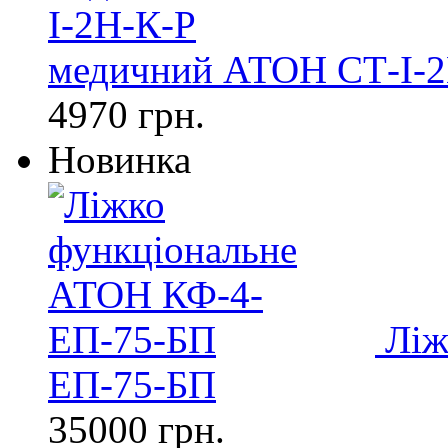
медичний АТОН СТ-І-2
4970 грн.
Новинка
Ліж
ЕП-75-БП
35000 грн.