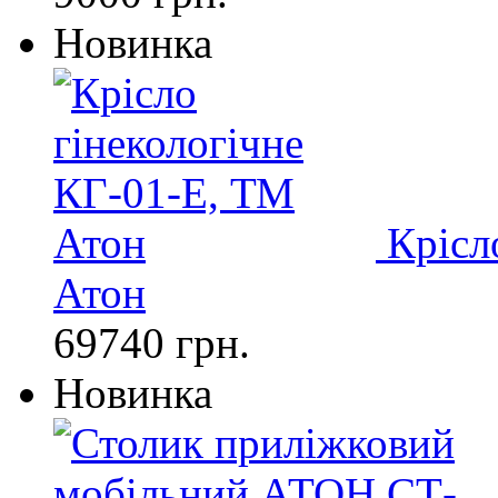
Новинка
Крісл
Атон
69740 грн.
Новинка