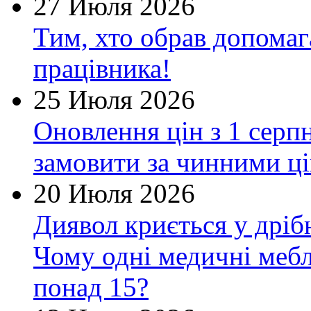
27 Июля 2026
Тим, хто обрав допомаг
працівника!
25 Июля 2026
Оновлення цін з 1 серп
замовити за чинними ц
20 Июля 2026
Диявол криється у дрібн
Чому одні медичні мебл
понад 15?