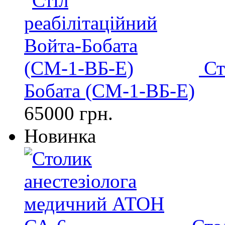
Ст
Бобата (СМ-1-ВБ-Е)
65000 грн.
Новинка