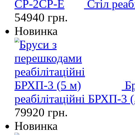
Стіл реа
54940 грн.
Новинка
Б
реабілітаційні БРХП-3 (
79920 грн.
Новинка