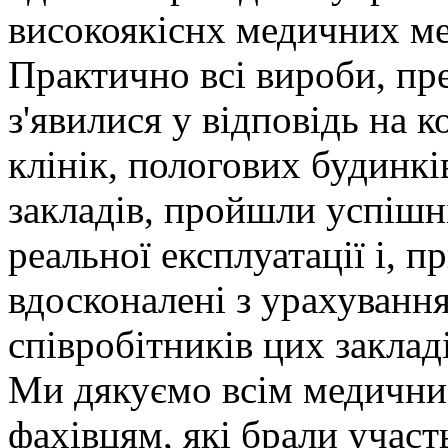
високоякіснх медичних ме
Практично всі вироби, пре
з'явилися у відповідь на к
клінік, пологових будинкі
закладів, пройшли успішн
реальної експлуатації і, п
вдосконалені з урахуванн
співробітників цих закладі
Ми дякуємо всім медични
фахівцям, які брали участь