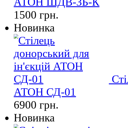
АТОН ШДВ-3Б-К
1500 грн.
Новинка
Сті
АТОН СД-01
6900 грн.
Новинка