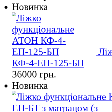
Новинка
Лі
КФ-4-ЕП-125-БП
36000 грн.
Новинка