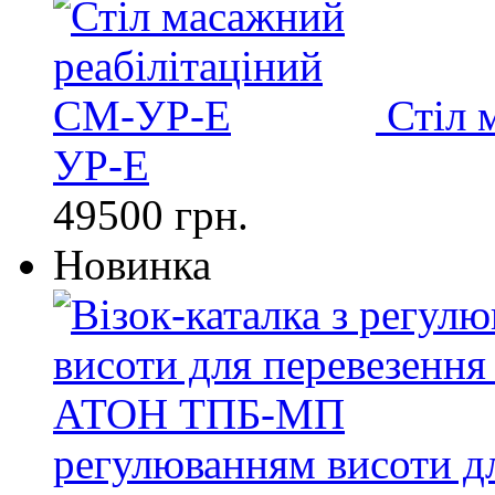
Стіл 
УР-Е
49500 грн.
Новинка
регулюванням висоти д