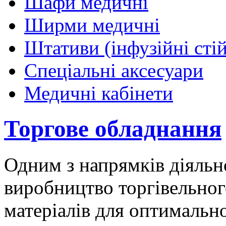
Шафи медичні
Ширми медичні
Штативи (інфузійні сті
Спеціальні аксесуари
Медичні кабінети
Торгове обладнання
Одним з напрямків діяль
виробництво торгівельног
матеріалів для оптимальн